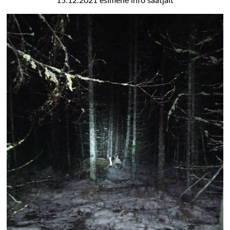
15.12.2021 esimene info saatjalt