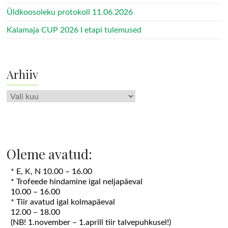
Üldkoosoleku protokoll 11.06.2026
Kalamaja CUP 2026 I etapi tulemused
Arhiiv
Arhiiv
Oleme avatud:
* E, K, N 10.00 – 16.00
* Trofeede hindamine igal neljapäeval
10.00 – 16.00
* Tiir avatud igal kolmapäeval
12.00 – 18.00
(NB! 1.november – 1.aprill tiir talvepuhkusel!)