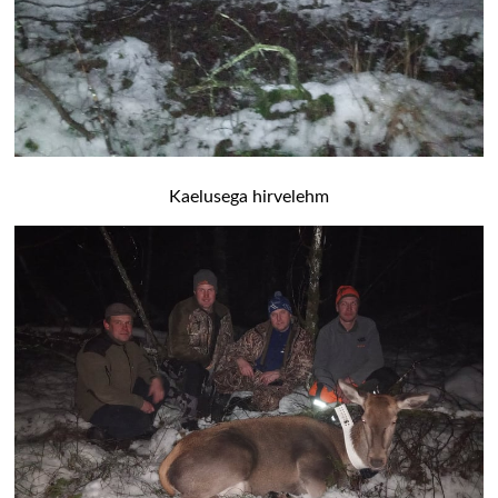
Kaelusega hirvelehm