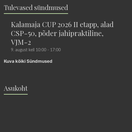
Tulevased sündmused
Kalamaja CUP 2026 II etapp, alad
CSP-50, põder jahipraktiline,
VJM-2
9. august kell 10:00
-
17:00
Kuva kõiki Sündmused
Asukoht