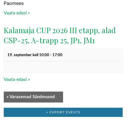
Paomees
Vaata edasi »
Kalamaja CUP 2026 III etapp, alad
CSP-25, A-trapp 25, JP1, JM1
19. september kell 10:00
-
17:00
Vaata edasi »
«
Varasemad Sündmused
+ EXPORT EVENTS