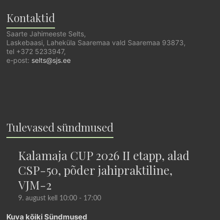
Kontaktid
Saarte Jahimeeste Selts,
Laskebaasi, Laheküla Saaremaa vald Saaremaa 93873,
tel +372 5233947,
e-post:
selts@sjs.ee
Tulevased sündmused
Kalamaja CUP 2026 II etapp, alad
CSP-50, põder jahipraktiline,
VJM-2
9. august kell 10:00
-
17:00
Kuva kõiki Sündmused