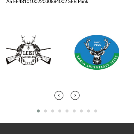
Aa EE481010022030884002 SEB Pank