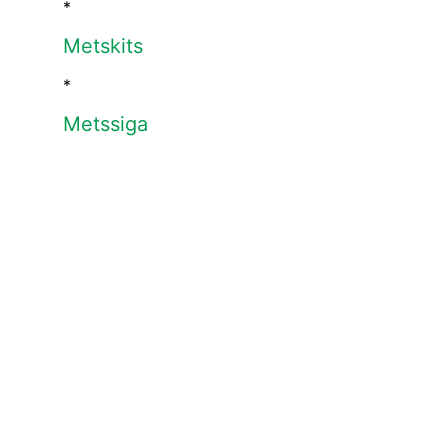
*
Metskits
*
Metssiga