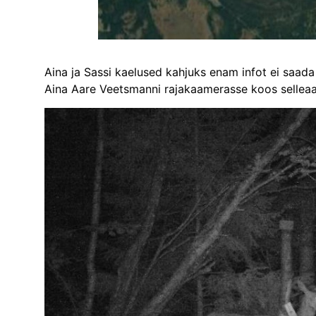
Aina ja Sassi kaelused kahjuks enam infot ei saada 
Aina Aare Veetsmanni rajakaamerasse koos selleaa