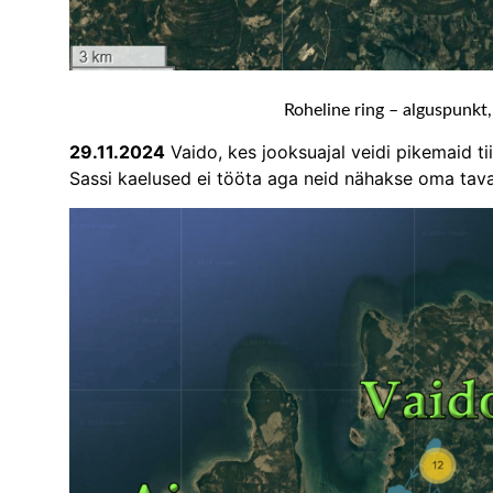
Roheline ring – alguspunkt
29.11.2024
Vaido, kes jooksuajal veidi pikemaid ti
Sassi kaelused ei tööta aga neid nähakse oma tav