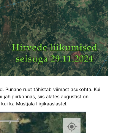
 Punane ruut tähistab viimast asukohta. Kui
jahipiirkonnas, siis alates augustist on
ui ka Mustjala liigikaaslastel.