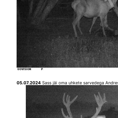
05.07.2024
Sass jäi oma uhkete sarvedega Andres