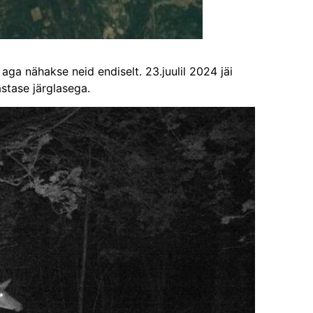
aga nähakse neid endiselt. 23.juulil 2024 jäi
stase järglasega.