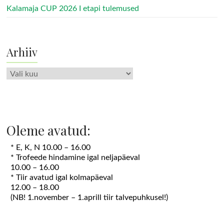
Kalamaja CUP 2026 I etapi tulemused
Arhiiv
Arhiiv
Oleme avatud:
* E, K, N 10.00 – 16.00
* Trofeede hindamine igal neljapäeval
10.00 – 16.00
* Tiir avatud igal kolmapäeval
12.00 – 18.00
(NB! 1.november – 1.aprill tiir talvepuhkusel!)