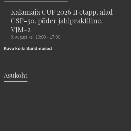
Kalamaja CUP 2026 II etapp, alad
CSP-50, põder jahipraktiline,
VJM-2
9. august kell 10:00
-
17:00
Kuva kõiki Sündmused
Asukoht