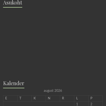
Asukoht
Kalender
august 2026
E
T
K
N
R
L
P
1
2