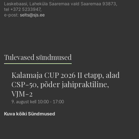
Laskebaasi, Laheküla Saaremaa vald Saaremaa 93873,
tel +372 5233947,
e-post:
selts@sjs.ee
Tulevased sündmused
Kalamaja CUP 2026 II etapp, alad
CSP-50, põder jahipraktiline,
VJM-2
9. august kell 10:00
-
17:00
Kuva kõiki Sündmused