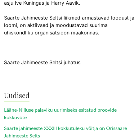
asju Ive Kuningas ja Harry Aavik.
Saarte Jahimeeste Seltsi liikmed armastavad loodust ja
loomi, on aktiivsed ja moodustavad suurima
ühiskondliku organisatsioon maakonnas.
Saarte Jahimeeste Seltsi juhatus
Uudised
Lääne-Niiluse palaviku uurimiseks esitatud proovide
kokkuvõte
Saarte jahimeeste XXXIII kokkutuleku võitja on Orissaare
Jahimeeste Selts