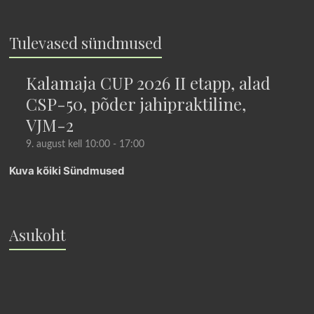
Tulevased sündmused
Kalamaja CUP 2026 II etapp, alad
CSP-50, põder jahipraktiline,
VJM-2
9. august kell 10:00
-
17:00
Kuva kõiki Sündmused
Asukoht