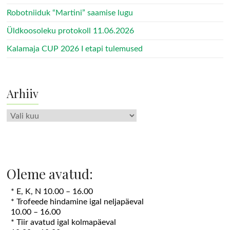
Robotniiduk “Martini” saamise lugu
Üldkoosoleku protokoll 11.06.2026
Kalamaja CUP 2026 I etapi tulemused
Arhiiv
Arhiiv
Oleme avatud:
* E, K, N 10.00 – 16.00
* Trofeede hindamine igal neljapäeval
10.00 – 16.00
* Tiir avatud igal kolmapäeval