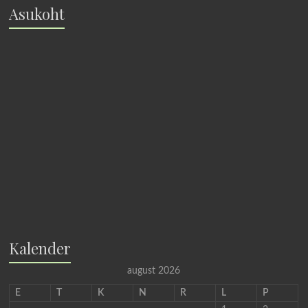
Asukoht
Kalender
august 2026
E
T
K
N
R
L
P