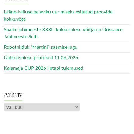
Lääne-Niiluse palaviku uurimiseks esitatud proovide
kokkuvõte
Saarte jahimeeste XXXIII kokkutuleku võitja on Orissaare
Jahimeeste Selts
Robotniiduk “Martini” saamise lugu
Üldkoosoleku protokoll 11.06.2026
Kalamaja CUP 2026 I etapi tulemused
Arhiiv
Arhiiv