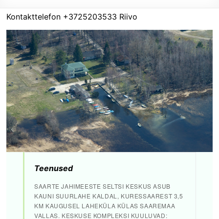
Kontakttelefon +3725203533 Riivo
Teenused
SAARTE JAHIMEESTE SELTSI KESKUS ASUB
KAUNI SUURLAHE KALDAL, KURESSAAREST 3,5
KM KAUGUSEL LAHEKÜLA KÜLAS SAAREMAA
VALLAS. KESKUSE KOMPLEKSI KUULUVAD: