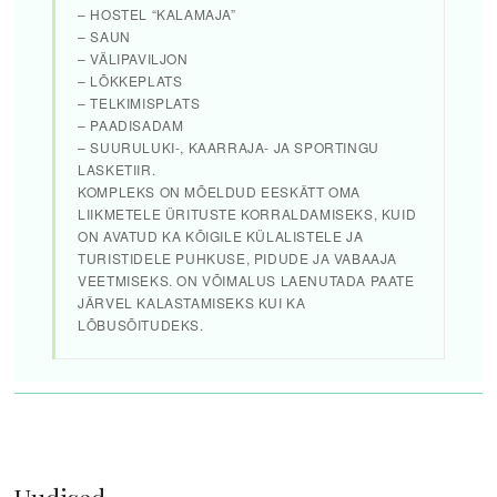
– HOSTEL “KALAMAJA”
– SAUN
– VÄLIPAVILJON
– LÕKKEPLATS
– TELKIMISPLATS
– PAADISADAM
– SUURULUKI-, KAARRAJA- JA SPORTINGU
LASKETIIR.
KOMPLEKS ON MÕELDUD EESKÄTT OMA
LIIKMETELE ÜRITUSTE KORRALDAMISEKS, KUID
ON AVATUD KA KÕIGILE KÜLALISTELE JA
TURISTIDELE PUHKUSE, PIDUDE JA VABAAJA
VEETMISEKS. ON VÕIMALUS LAENUTADA PAATE
JÄRVEL KALASTAMISEKS KUI KA
LÕBUSÕITUDEKS.