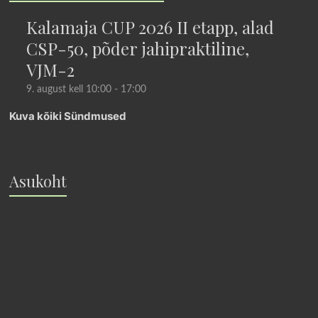
Kalamaja CUP 2026 II etapp, alad
CSP-50, põder jahipraktiline,
VJM-2
9. august kell 10:00
-
17:00
Kuva kõiki Sündmused
Asukoht