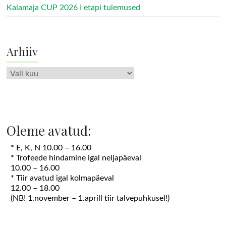
Kalamaja CUP 2026 I etapi tulemused
Arhiiv
Arhiiv
Oleme avatud:
* E, K, N 10.00 – 16.00
* Trofeede hindamine igal neljapäeval
10.00 – 16.00
* Tiir avatud igal kolmapäeval
12.00 – 18.00
(NB! 1.november – 1.aprill tiir talvepuhkusel!)