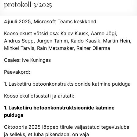
protokoll 3/2025
4.juuli 2025, Microsoft Teams keskkond
Koosolekust võtsid osa: Kalev Kuusk, Aarne Jõgi,
Andrus Sepp, Jürgen Tamm, Kaido Kaasik, Martin Hein,
Mihkel Tarvis, Rain Metsmaker, Rainer Ollerma
Osales: Ive Kuningas
Päevakord:
1. Lasketiiru betoonkonstruktsioonide katmine puiduga
Koosolekul otsustati ja arutati:
1.
Lasketiiru betoonkonstruktsioonide katmine
puiduga
Oktoobris 2025 lõppeb tiirule väljastatud tegevusluba
ja selleks, et luba pikendada, on vaja