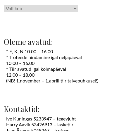
Arhiiv
Oleme avatud:
* E, K, N 10.00 – 16.00
* Trofeede hindamine igal neljapäeval
10.00 – 16.00
* Tiir avatud igal kolmapäeval
12.00 – 18.00
(NB! 1.november – 1.aprill tiir talvepuhkusel!)
Kontaktid:
Ive Kuningas 5233947 – tegevjuht
Harry Aavik 53426913 – lasketiir
Jaan Ärmus 5049367 – trofeed