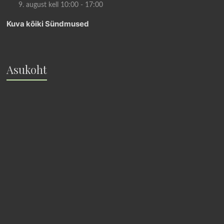
9. august kell 10:00
-
17:00
Kuva kõiki Sündmused
Asukoht