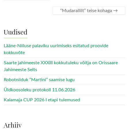
“Mudarallilt” teise kohaga
→
Uudised
Lääne-Niiluse palaviku uurimiseks esitatud proovide
kokkuvõte
Saarte jahimeeste XXXIII kokkutuleku võitja on Orissaare
Jahimeeste Selts
Robotniiduk “Martini” saamise lugu
Üldkoosoleku protokoll 11.06.2026
Kalamaja CUP 2026 I etapi tulemused
Arhiiv