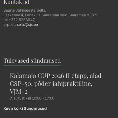
Kontaktid
Saarte Jahimeeste Selts,
Laskebaasi, Laheküla Saaremaa vald Saaremaa 93873,
tel +372 5233947,
e-post:
selts@sjs.ee
Tulevased sündmused
Kalamaja CUP 2026 II etapp, alad
CSP-50, põder jahipraktiline,
VJM-2
9. august kell 10:00
-
17:00
Kuva kõiki Sündmused