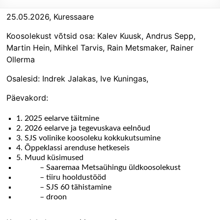
25.05.2026, Kuressaare
Koosolekust võtsid osa: Kalev Kuusk, Andrus Sepp,
Martin Hein, Mihkel Tarvis, Rain Metsmaker, Rainer
Ollerma
Osalesid: Indrek Jalakas, Ive Kuningas,
Päevakord:
1. 2025 eelarve täitmine
2. 2026 eelarve ja tegevuskava eelnõud
3. SJS volinike koosoleku kokkukutsumine
4. Õppeklassi arenduse hetkeseis
5. Muud küsimused
– Saaremaa Metsaühingu üldkoosolekust
– tiiru hooldustööd
– SJS 60 tähistamine
– droon