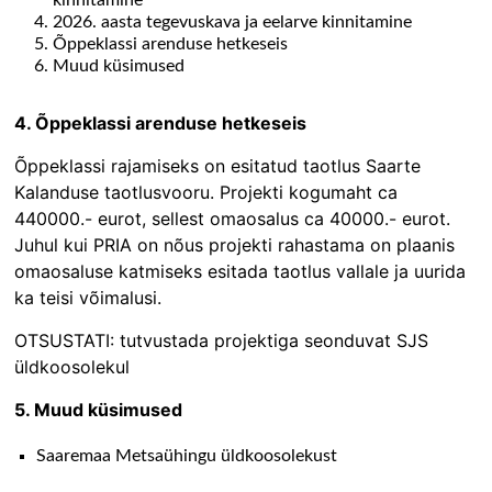
kinnitamine
2026. aasta tegevuskava ja eelarve kinnitamine
Õppeklassi arenduse hetkeseis
Muud küsimused
4.
Õppeklassi arenduse hetkeseis
Õppeklassi rajamiseks on esitatud taotlus Saarte
Kalanduse taotlusvooru. Projekti kogumaht ca
440000.- eurot, sellest omaosalus ca 40000.- eurot.
Juhul kui PRIA on nõus projekti rahastama on plaanis
omaosaluse katmiseks esitada taotlus vallale ja uurida
ka teisi võimalusi.
OTSUSTATI: tutvustada projektiga seonduvat SJS
üldkoosolekul
5. Muud küsimused
Saaremaa Metsaühingu üldkoosolekust