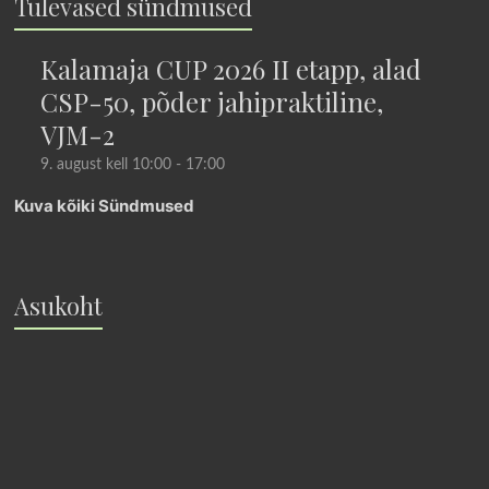
Tulevased sündmused
Kalamaja CUP 2026 II etapp, alad
CSP-50, põder jahipraktiline,
VJM-2
9. august kell 10:00
-
17:00
Kuva kõiki Sündmused
Asukoht