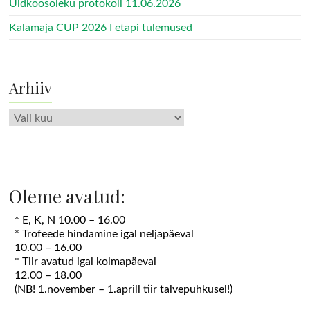
Üldkoosoleku protokoll 11.06.2026
Kalamaja CUP 2026 I etapi tulemused
Arhiiv
Arhiiv
Oleme avatud:
* E, K, N 10.00 – 16.00
* Trofeede hindamine igal neljapäeval
10.00 – 16.00
* Tiir avatud igal kolmapäeval
12.00 – 18.00
(NB! 1.november – 1.aprill tiir talvepuhkusel!)