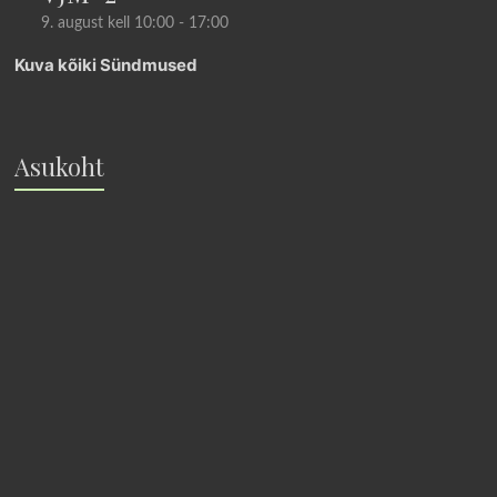
9. august kell 10:00
-
17:00
Kuva kõiki Sündmused
Asukoht