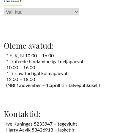
Arhiiv
Oleme avatud:
* E, K, N 10.00 – 16.00
* Trofeede hindamine igal neljapäeval
10.00 – 16.00
* Tiir avatud igal kolmapäeval
12.00 – 18.00
(NB! 1.november – 1.aprill tiir talvepuhkusel!)
Kontaktid:
Ive Kuningas 5233947 – tegevjuht
Harry Aavik 53426913 – lasketiir