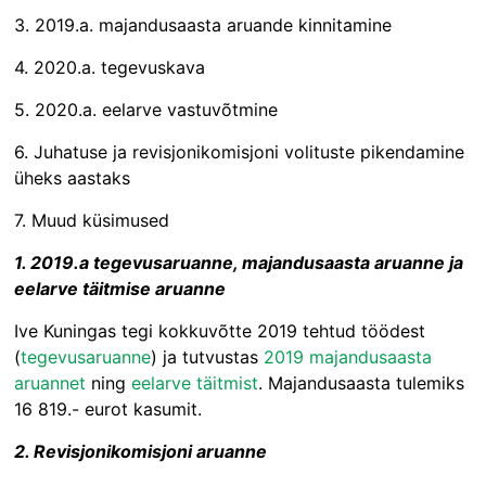
3. 2019.a. majandusaasta aruande kinnitamine
4. 2020.a. tegevuskava
5. 2020.a. eelarve vastuvõtmine
6. Juhatuse ja revisjonikomisjoni volituste pikendamine
üheks aastaks
7. Muud küsimused
1. 2019.a tegevusaruanne, majandusaasta aruanne ja
eelarve täitmise aruanne
Ive Kuningas tegi kokkuvõtte 2019 tehtud töödest
(
tegevusaruanne
) ja tutvustas
2019 majandusaasta
aruannet
ning
eelarve täitmist
. Majandusaasta tulemiks
16 819.- eurot kasumit.
2. Revisjonikomisjoni aruanne