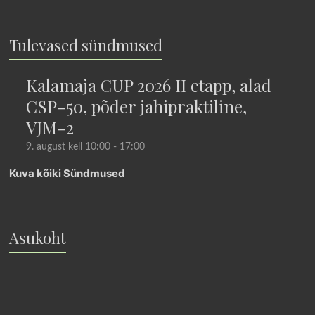
Tulevased sündmused
Kalamaja CUP 2026 II etapp, alad
CSP-50, põder jahipraktiline,
VJM-2
9. august kell 10:00
-
17:00
Kuva kõiki Sündmused
Asukoht