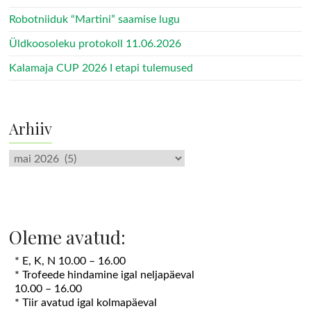
Robotniiduk “Martini” saamise lugu
Üldkoosoleku protokoll 11.06.2026
Kalamaja CUP 2026 I etapi tulemused
Arhiiv
Arhiiv
Oleme avatud:
* E, K, N 10.00 – 16.00
* Trofeede hindamine igal neljapäeval
10.00 – 16.00
* Tiir avatud igal kolmapäeval