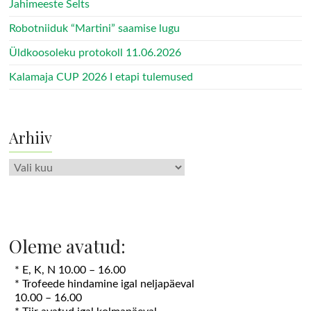
Jahimeeste Selts
Robotniiduk “Martini” saamise lugu
Üldkoosoleku protokoll 11.06.2026
Kalamaja CUP 2026 I etapi tulemused
Arhiiv
Arhiiv
Oleme avatud:
* E, K, N 10.00 – 16.00
* Trofeede hindamine igal neljapäeval
10.00 – 16.00