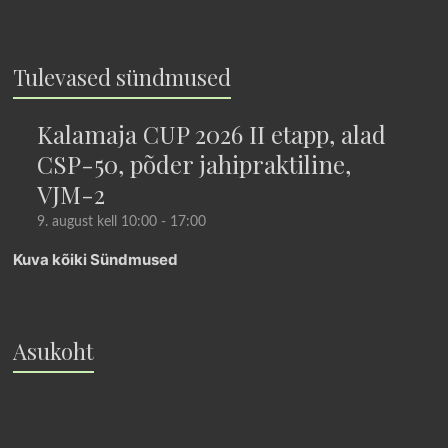
Tulevased sündmused
Kalamaja CUP 2026 II etapp, alad
CSP-50, põder jahipraktiline,
VJM-2
9. august kell 10:00
-
17:00
Kuva kõiki Sündmused
Asukoht