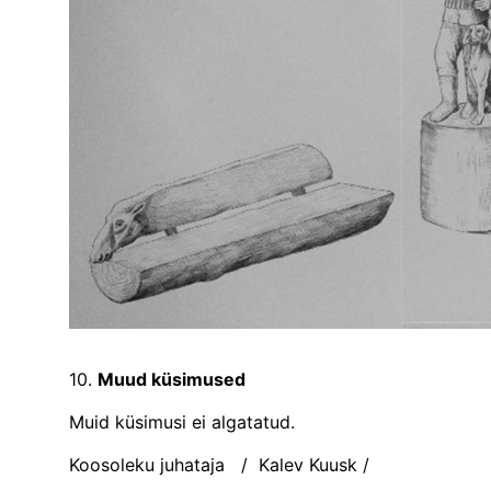
10.
Muud küsimused
Muid küsimusi ei algatatud.
Koosoleku juhataja / Kalev Kuusk /