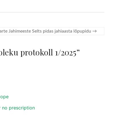
arte Jahimeeste Selts pidas jahiaasta lõpupidu
→
leku protokoll 1/2025
”
rope
 no prescription