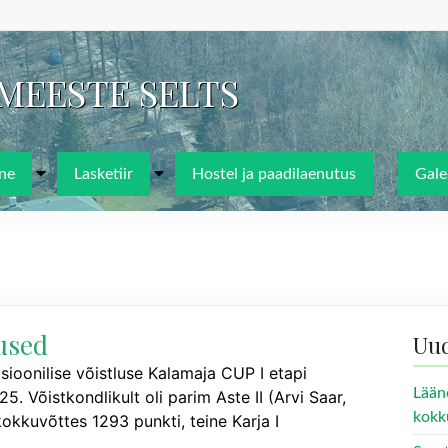
IMEESTE SELTS
ne
Lasketiir
Hostel ja paadilaenutus
Galer
used
Uu
itsioonilise võistluse Kalamaja CUP I etapi
Lään
. Võistkondlikult oli parim Aste II (Arvi Saar,
kokk
kokkuvõttes 1293 punkti, teine Karja I