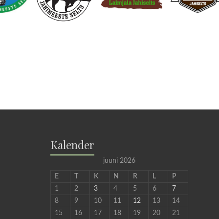
Kalender
juuni 2026
E
T
K
N
R
L
P
1
2
3
4
5
6
7
8
9
10
11
12
13
14
15
16
17
18
19
20
21