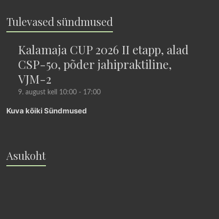
Tulevased sündmused
Kalamaja CUP 2026 II etapp, alad
CSP-50, põder jahipraktiline,
VJM-2
9. august kell 10:00
-
17:00
Kuva kõiki Sündmused
Asukoht