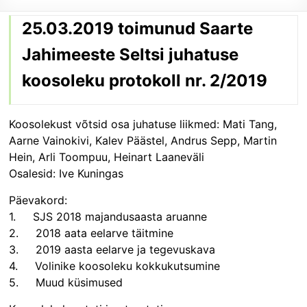
25.03.2019 toimunud Saarte
Jahimeeste Seltsi juhatuse
koosoleku protokoll nr. 2/2019
Koosolekust võtsid osa juhatuse liikmed: Mati Tang,
Aarne Vainokivi, Kalev Päästel, Andrus Sepp, Martin
Hein, Arli Toompuu, Heinart Laaneväli
Osalesid: Ive Kuningas
Päevakord:
1. SJS 2018 majandusaasta aruanne
2. 2018 aata eelarve täitmine
3. 2019 aasta eelarve ja tegevuskava
4. Volinike koosoleku kokkukutsumine
5. Muud küsimused