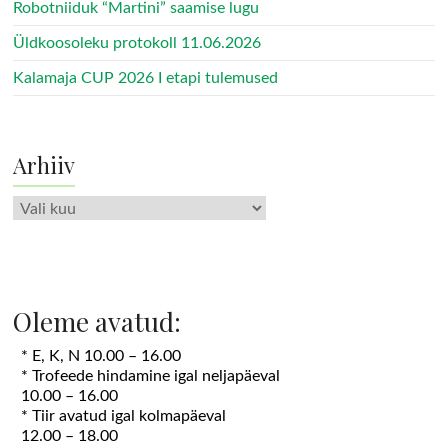
Robotniiduk “Martini” saamise lugu
Üldkoosoleku protokoll 11.06.2026
Kalamaja CUP 2026 I etapi tulemused
Arhiiv
Arhiiv
Oleme avatud:
* E, K, N 10.00 – 16.00
* Trofeede hindamine igal neljapäeval
10.00 – 16.00
* Tiir avatud igal kolmapäeval
12.00 – 18.00